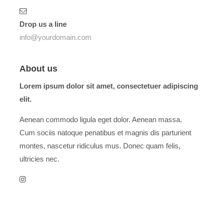
Drop us a line
info@yourdomain.com
About us
Lorem ipsum dolor sit amet, consectetuer adipiscing
elit.
Aenean commodo ligula eget dolor. Aenean massa.
Cum sociis natoque penatibus et magnis dis parturient
montes, nascetur ridiculus mus. Donec quam felis,
ultricies nec.
Menu