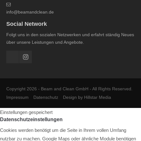
info@beamandclean.de
Social Network
Folgt uns in den sozialen Netzwerken und erfahrt ständig Neues
über unsere Leistungen und Angebote.
Copyright 2026 - Beam and Clean GmbH - All Rights Reserved.
Impressum
Datenschutz
Design by Hillstar Media
Einstellungen gespeichert
Datenschutzeinstellungen
Cookies werden benötigt um die Seite in Ihrem vollen Umfang
nutzbar zu machen. Google Maps oder ähnliche Module benötigen