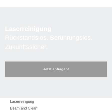
Laserreinigung
Rückstandslos. Berührungslos.
Zukunftssicher.
Jetzt anfragen!
Laserreinigung
Beam and Clean