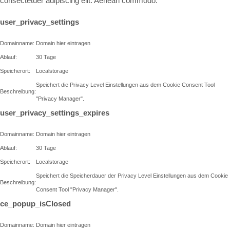
consectetuer adipiscing elit. Aenean commodo.
user_privacy_settings
Domainname:
Domain hier eintragen
Ablauf:
30 Tage
Speicherort:
Localstorage
Speichert die Privacy Level Einstellungen aus dem Cookie Consent Tool
Beschreibung:
"Privacy Manager".
user_privacy_settings_expires
Domainname:
Domain hier eintragen
Ablauf:
30 Tage
Speicherort:
Localstorage
Speichert die Speicherdauer der Privacy Level Einstellungen aus dem Cookie
Beschreibung:
Consent Tool "Privacy Manager".
ce_popup_isClosed
Domainname:
Domain hier eintragen