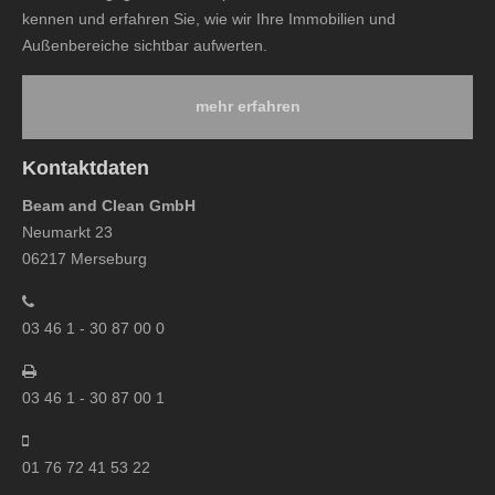
kennen und erfahren Sie, wie wir Ihre Immobilien und
Außenbereiche sichtbar aufwerten.
mehr erfahren
Kontaktdaten
Beam and Clean GmbH
Neumarkt 23
06217 Merseburg
03 46 1 - 30 87 00 0
03 46 1 - 30 87 00 1
01 76 72 41 53 22