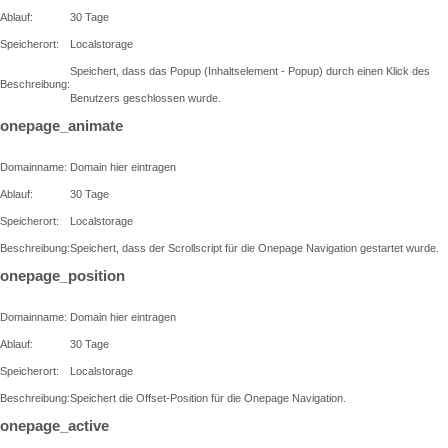
Ablauf:
30 Tage
Speicherort:
Localstorage
Speichert, dass das Popup (Inhaltselement - Popup) durch einen Klick des
Beschreibung:
Benutzers geschlossen wurde.
onepage_animate
Domainname:
Domain hier eintragen
Ablauf:
30 Tage
Speicherort:
Localstorage
Beschreibung:
Speichert, dass der Scrollscript für die Onepage Navigation gestartet wurde.
onepage_position
Domainname:
Domain hier eintragen
Ablauf:
30 Tage
Speicherort:
Localstorage
Beschreibung:
Speichert die Offset-Position für die Onepage Navigation.
onepage_active