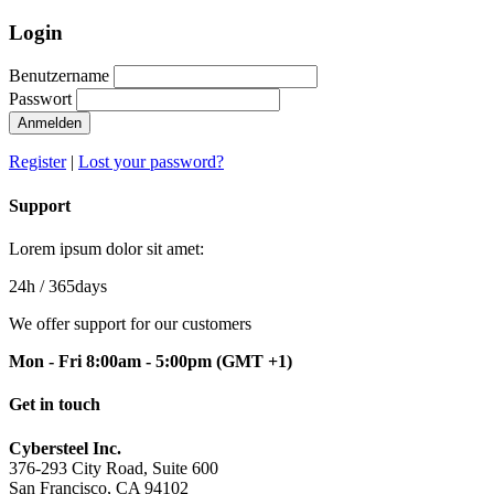
Login
Benutzername
Passwort
Anmelden
Register
|
Lost your password?
Support
Lorem ipsum dolor sit amet:
24h
/ 365days
We offer support for our customers
Mon - Fri 8:00am - 5:00pm
(GMT +1)
Get in touch
Cybersteel Inc.
376-293 City Road, Suite 600
San Francisco, CA 94102