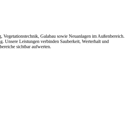
ung, Vegetationstechnik, Galabau sowie Neuanlagen im Außenbereich.
ig. Unsere Leistungen verbinden Sauberkeit, Werterhalt und
ereiche sichtbar aufwerten.