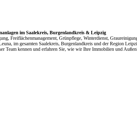
nanlagen im Saalekreis, Burgenlandkreis & Leipzig
inigung, Freiflächenmanagement, Grünpflege, Winterdienst, Graureinig
 Leuna, im gesamten Saalekreis, Burgenlandkreis und der Region Leipz
nser Team kennen und erfahren Sie, wie wir Ihre Immobilien und Außenb