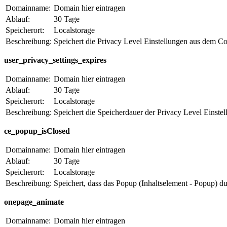
Domainname:
Domain hier eintragen
Ablauf:
30 Tage
Speicherort:
Localstorage
Beschreibung:
Speichert die Privacy Level Einstellungen aus dem C
user_privacy_settings_expires
Domainname:
Domain hier eintragen
Ablauf:
30 Tage
Speicherort:
Localstorage
Beschreibung:
Speichert die Speicherdauer der Privacy Level Einst
ce_popup_isClosed
Domainname:
Domain hier eintragen
Ablauf:
30 Tage
Speicherort:
Localstorage
Beschreibung:
Speichert, dass das Popup (Inhaltselement - Popup) d
onepage_animate
Domainname:
Domain hier eintragen