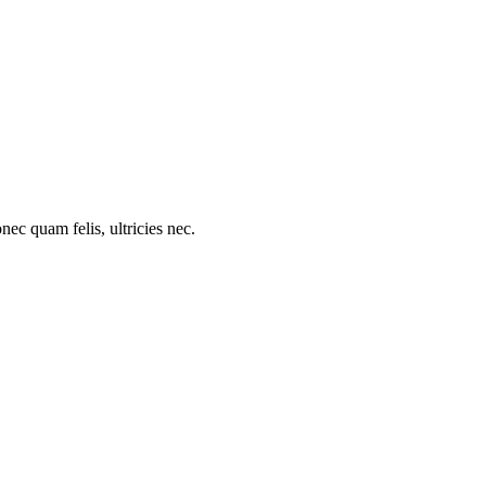
c quam felis, ultricies nec.