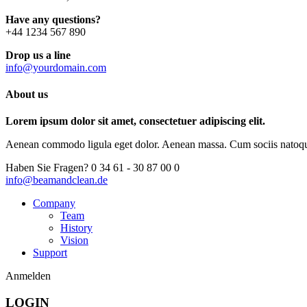
Have any questions?
+44 1234 567 890
Drop us a line
info@yourdomain.com
About us
Lorem ipsum dolor sit amet, consectetuer adipiscing elit.
Aenean commodo ligula eget dolor. Aenean massa. Cum sociis natoque p
Haben Sie Fragen?
0 34 61 - 30 87 00 0
info@beamandclean.de
Company
Team
History
Vision
Support
Anmelden
LOGIN