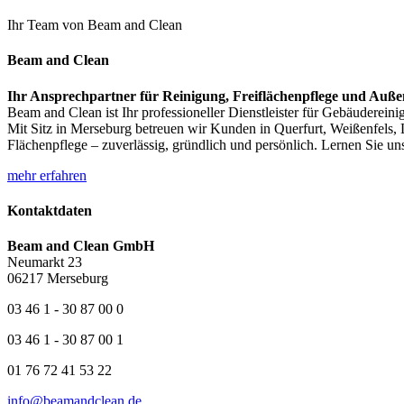
Ihr Team von Beam and Clean
Beam and Clean
Ihr Ansprechpartner für Reinigung, Freiflächenpflege und Auße
Beam and Clean ist Ihr professioneller Dienstleister für Gebäudere
Mit Sitz in Merseburg betreuen wir Kunden in Querfurt, Weißenfels,
Flächenpflege – zuverlässig, gründlich und persönlich. Lernen Sie u
mehr erfahren
Kontaktdaten
Beam and Clean GmbH
Neumarkt 23
06217 Merseburg
03 46 1 - 30 87 00 0
03 46 1 - 30 87 00 1
01 76 72 41 53 22
info@beamandclean.de