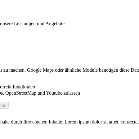
r unsere Leistungen und Angebote.
ar zu machen. Google Maps oder ähnliche Module benötigen diese Date
rrekt funktioniert
s, OpenStreetMap und Youtube zulassen
 Inhalte durch Ihre eigenen Inhalte. Lorem ipsum dolor sit amet, consect